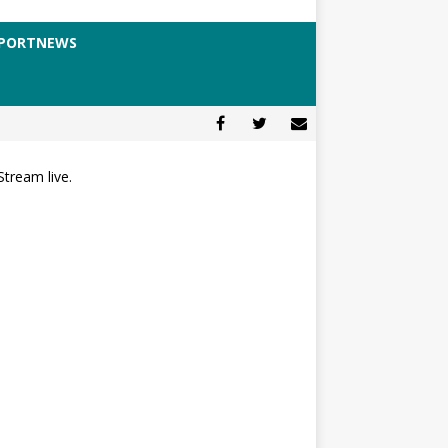
PORTNEWS
Stream live.