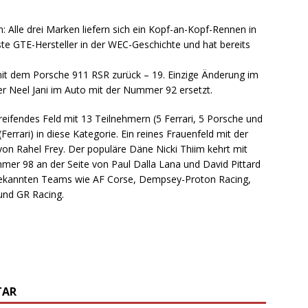
n: Alle drei Marken liefern sich ein Kopf-an-Kopf-Rennen in
hste GTE-Hersteller in der WEC-Geschichte und hat bereits
it dem Porsche 911 RSR zurück – 19. Einzige Änderung im
er Neel Jani im Auto mit der Nummer 92 ersetzt.
eifendes Feld mit 13 Teilnehmern (5 Ferrari, 5 Porsche und
Ferrari) in diese Kategorie. Ein reines Frauenfeld mit der
on Rahel Frey. Der populäre Däne Nicki Thiim kehrt mit
r 98 an der Seite von Paul Dalla Lana und David Pittard
bekannten Teams wie AF Corse, Dempsey-Proton Racing,
 und GR Racing.
TAR