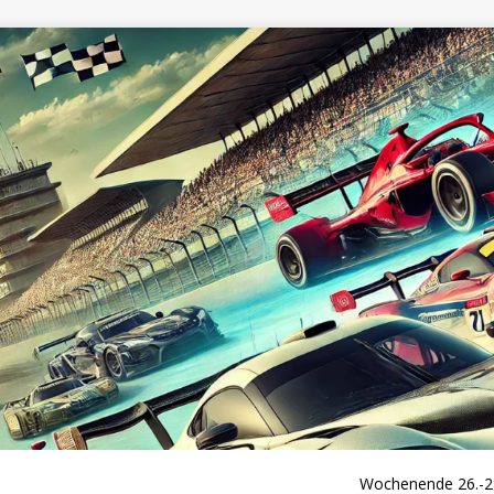
Wochenende 26.-28.06.: Form