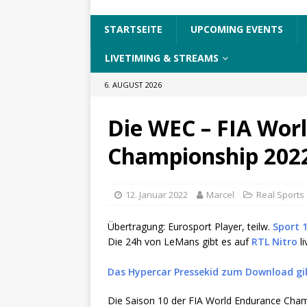
STARTSEITE
UPCOMING EVENTS
LIVETIMING & STREAMS
6. AUGUST 2026
Die WEC – FIA Wor
Championship 202
12. Januar 2022
Marcel
Real Sports
Übertragung: Eurosport Player, teilw.
Sport 
Die 24h von LeMans gibt es auf
RTL Nitro
li
Das Hypercar Pressekid zum Download gib
Die Saison 10 der FIA World Endurance Champ