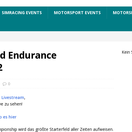
SIMRACING EVENTS
MOTORSPORT EVENTS
MOTORS
ld Endurance
Kein 
2
0
1 Livestream
,
ve zu sehen!
 es hier
ionship wird das größte Starterfeld aller Zeiten aufweisen.