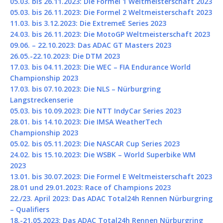
05.03. bis 26.11.2023: Die Formel 1 Weltmeisterschaft 2023
05.03. bis 26.11.2023: Die Formel 2 Weltmeisterschaft 2023
11.03. bis 3.12.2023: Die ExtremeE Series 2023
24.03. bis 26.11.2023: Die MotoGP Weltmeisterschaft 2023
09.06. – 22.10.2023: Das ADAC GT Masters 2023
26.05.-22.10.2023: Die DTM 2023
17.03. bis 04.11.2023: Die WEC – FIA Endurance World
Championship 2023
17.03. bis 07.10.2023: Die NLS – Nürburgring
Langstreckenserie
05.03. bis 10.09.2023: Die NTT IndyCar Series 2023
28.01. bis 14.10.2023: Die IMSA WeatherTech
Championship 2023
05.02. bis 05.11.2023: Die NASCAR Cup Series 2023
24.02. bis 15.10.2023: Die WSBK – World Superbike WM
2023
13.01. bis 30.07.2023: Die Formel E Weltmeisterschaft 2023
28.01 und 29.01.2023: Race of Champions 2023
22./23. April 2023: Das ADAC Total24h Rennen Nürburgring
– Qualifiers
18.-21.05.2023: Das ADAC Total24h Rennen Nürburgring