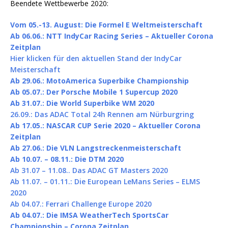
Beendete Wettbewerbe 2020:
Vom 05.-13. August: Die Formel E Weltmeisterschaft
Ab 06.06.: NTT IndyCar Racing Series – Aktueller Corona
Zeitplan
Hier klicken für den aktuellen Stand der IndyCar
Meisterschaft
Ab 29.06.: MotoAmerica Superbike Championship
Ab 05.07.: Der Porsche Mobile 1 Supercup 2020
Ab 31.07.: Die World Superbike WM 2020
26.09.: Das ADAC Total 24h Rennen am Nürburgring
Ab 17.05.: NASCAR CUP Serie 2020 – Aktueller Corona
Zeitplan
Ab 27.06.: Die VLN Langstreckenmeisterschaft
Ab 10.07. – 08.11.: Die DTM 2020
Ab 31.07 – 11.08.. Das ADAC GT Masters 2020
Ab 11.07. – 01.11.: Die European LeMans Series – ELMS
2020
Ab 04.07.: Ferrari Challenge Europe 2020
Ab 04.07.: Die IMSA WeatherTech SportsCar
Championship – Corona Zeitplan