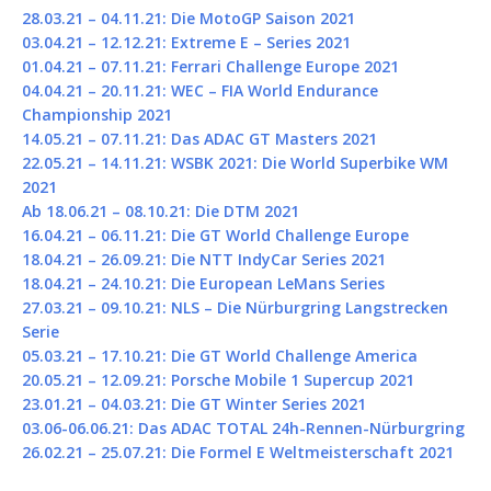
28.03.21 – 04.11.21: Die MotoGP Saison 2021
03.04.21 – 12.12.21: Extreme E – Series 2021
01.04.21 – 07.11.21: Ferrari Challenge Europe 2021
04.04.21 – 20.11.21: WEC – FIA World Endurance
Championship 2021
14.05.21 – 07.11.21: Das ADAC GT Masters 2021
22.05.21 – 14.11.21: WSBK 2021: Die World Superbike WM
2021
Ab 18.06.21 – 08.10.21: Die DTM 2021
16.04.21 – 06.11.21: Die GT World Challenge Europe
18.04.21 – 26.09.21: Die NTT IndyCar Series 2021
18.04.21 – 24.10.21: Die European LeMans Series
27.03.21 – 09.10.21: NLS – Die Nürburgring Langstrecken
Serie
05.03.21 – 17.10.21: Die GT World Challenge America
20.05.21 – 12.09.21: Porsche Mobile 1 Supercup 2021
23.01.21 – 04.03.21: Die GT Winter Series 2021
03.06-06.06.21: Das ADAC TOTAL 24h-Rennen-Nürburgring
26.02.21 – 25.07.21: Die Formel E Weltmeisterschaft 2021