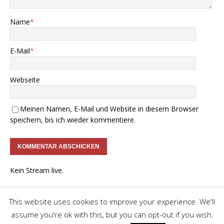
Name
*
E-Mail
*
Webseite
Meinen Namen, E-Mail und Website in diesem Browser
speichern, bis ich wieder kommentiere.
Kein Stream live.
This website uses cookies to improve your experience. We'll
Impressum
Datenschutz
Business-Kontakt
assume you're ok with this, but you can opt-out if you wish.