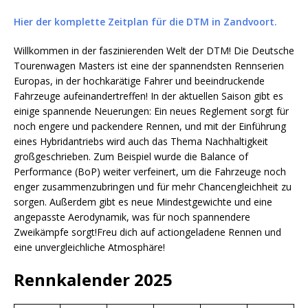
Hier der komplette Zeitplan für die DTM in Zandvoort.
Willkommen in der faszinierenden Welt der DTM! Die Deutsche
Tourenwagen Masters ist eine der spannendsten Rennserien
Europas, in der hochkarätige Fahrer und beeindruckende
Fahrzeuge aufeinandertreffen! In der aktuellen Saison gibt es
einige spannende Neuerungen: Ein neues Reglement sorgt für
noch engere und packendere Rennen, und mit der Einführung
eines Hybridantriebs wird auch das Thema Nachhaltigkeit
großgeschrieben. Zum Beispiel wurde die Balance of
Performance (BoP) weiter verfeinert, um die Fahrzeuge noch
enger zusammenzubringen und für mehr Chancengleichheit zu
sorgen. Außerdem gibt es neue Mindestgewichte und eine
angepasste Aerodynamik, was für noch spannendere
Zweikämpfe sorgt!Freu dich auf actiongeladene Rennen und
eine unvergleichliche Atmosphäre!
Rennkalender 2025