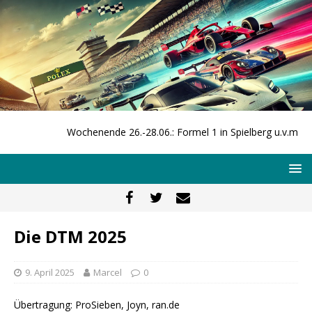
Wochenende 26.-28.06.: Formel 1 in Spielberg u.v.m.
Die DTM 2025
9. April 2025
Marcel
0
Übertragung: ProSieben, Joyn, ran.de