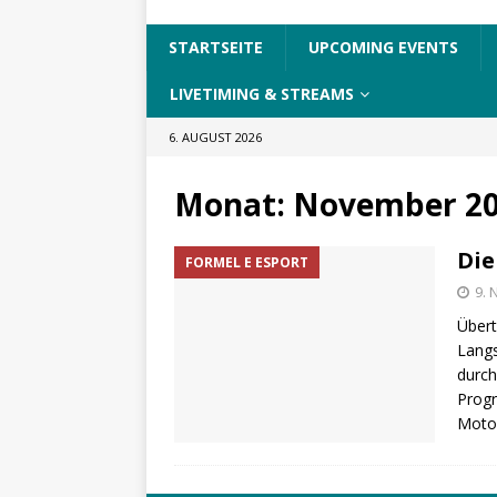
STARTSEITE
UPCOMING EVENTS
LIVETIMING & STREAMS
6. AUGUST 2026
Monat:
November 2
Die
FORMEL E ESPORT
9.
Übert
Langs
durch
Progr
Motor