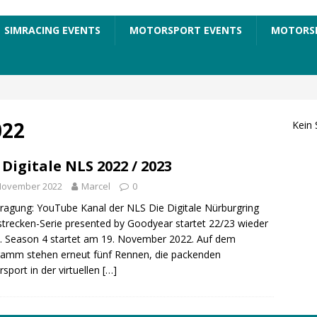
SIMRACING EVENTS
MOTORSPORT EVENTS
MOTORS
022
Kein 
 Digitale NLS 2022 / 2023
 November 2022
Marcel
0
ragung: YouTube Kanal der NLS Die Digitale Nürburgring
trecken-Serie presented by Goodyear startet 22/23 wieder
. Season 4 startet am 19. November 2022. Auf dem
amm stehen erneut fünf Rennen, die packenden
sport in der virtuellen
[…]