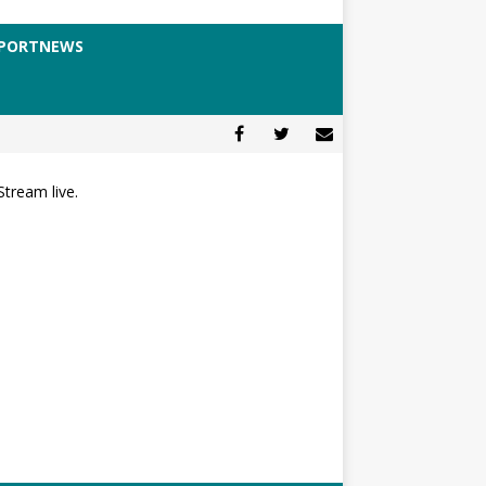
PORTNEWS
Stream live.