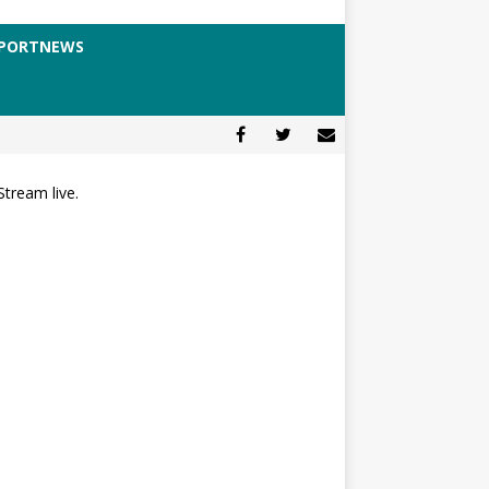
PORTNEWS
Stream live.