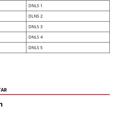
DNLS 1
DLNS 2
DNLS 3
DNLS 4
DNLS 5
TAR
n