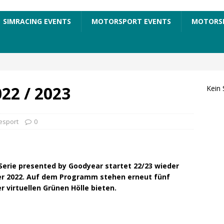
SIMRACING EVENTS
MOTORSPORT EVENTS
MOTORS
022 / 2023
Kein 
esport
0
Serie presented by Goodyear startet 22/23 wieder
er 2022. Auf dem Programm stehen erneut fünf
 virtuellen Grünen Hölle bieten.