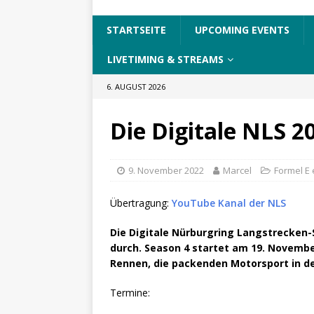
STARTSEITE
UPCOMING EVENTS
LIVETIMING & STREAMS
6. AUGUST 2026
Die Digitale NLS 2
9. November 2022
Marcel
Formel E 
Übertragung:
YouTube Kanal der NLS
Die Digitale Nürburgring Langstrecken-
durch. Season 4 startet am 19. Novemb
Rennen, die packenden Motorsport in der
Termine: